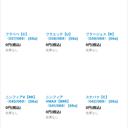
フラベベ【C】
フラエッテ【U】
フラージェス【R】
〈037/069〉
[
S6a
]
〈038/069〉
[
S6a
]
〈039/069〉
[
S6a
]
0
円
(税込)
0
円
(税込)
0
円
(税込)
在庫なし
在庫なし
在庫なし
ニンフィアV【RR】
ニンフィア
スナバァ【C】
〈040/069〉
[
S6a
]
VMAX【RRR】
〈042/069〉
[
S6a
]
〈041/069〉
[
S6a
]
0
円
(税込)
0
円
(税込)
0
円
(税込)
在庫なし
在庫なし
在庫なし