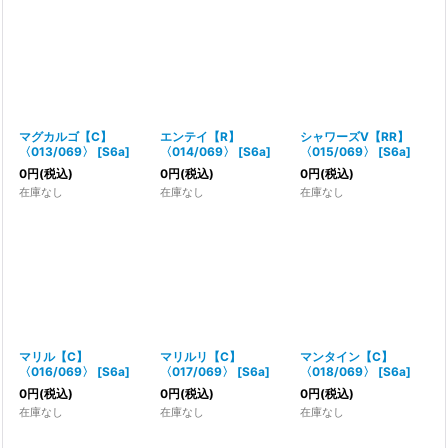
マグカルゴ【C】
エンテイ【R】
シャワーズV【RR】
〈013/069〉
[
S6a
]
〈014/069〉
[
S6a
]
〈015/069〉
[
S6a
]
0
円
(税込)
0
円
(税込)
0
円
(税込)
在庫なし
在庫なし
在庫なし
マリル【C】
マリルリ【C】
マンタイン【C】
〈016/069〉
[
S6a
]
〈017/069〉
[
S6a
]
〈018/069〉
[
S6a
]
0
円
(税込)
0
円
(税込)
0
円
(税込)
在庫なし
在庫なし
在庫なし