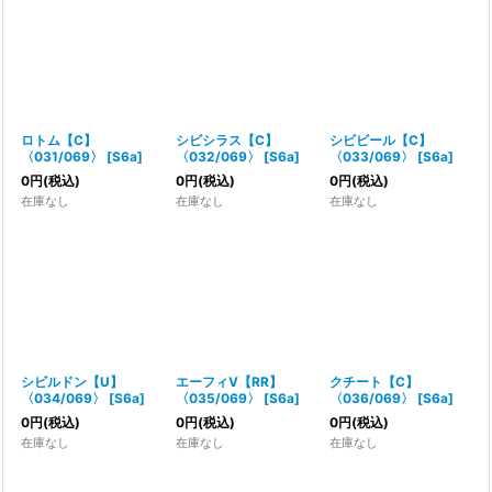
ロトム【C】
シビシラス【C】
シビビール【C】
〈031/069〉
[
S6a
]
〈032/069〉
[
S6a
]
〈033/069〉
[
S6a
]
0
円
(税込)
0
円
(税込)
0
円
(税込)
在庫なし
在庫なし
在庫なし
シビルドン【U】
エーフィV【RR】
クチート【C】
〈034/069〉
[
S6a
]
〈035/069〉
[
S6a
]
〈036/069〉
[
S6a
]
0
円
(税込)
0
円
(税込)
0
円
(税込)
在庫なし
在庫なし
在庫なし