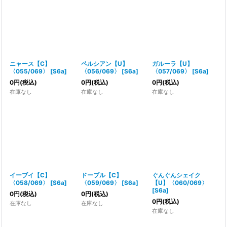
ニャース【C】
ペルシアン【U】
ガルーラ【U】
〈055/069〉
[
S6a
]
〈056/069〉
[
S6a
]
〈057/069〉
[
S6a
]
0
円
(税込)
0
円
(税込)
0
円
(税込)
在庫なし
在庫なし
在庫なし
イーブイ【C】
ドーブル【C】
ぐんぐんシェイク
〈058/069〉
[
S6a
]
〈059/069〉
[
S6a
]
【U】〈060/069〉
[
S6a
]
0
円
(税込)
0
円
(税込)
0
円
(税込)
在庫なし
在庫なし
在庫なし