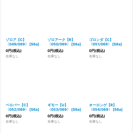
ゾロア【C】
ゾロアーク【R】
ゴロンダ【C】
〈049/069〉
[
S6a
]
〈050/069〉
[
S6a
]
〈051/069〉
[
S6a
]
0
円
(税込)
0
円
(税込)
0
円
(税込)
在庫なし
在庫なし
在庫なし
ベロバー【C】
ギモー【U】
オーロンゲ【R】
〈052/069〉
[
S6a
]
〈053/069〉
[
S6a
]
〈054/069〉
[
S6a
]
0
円
(税込)
0
円
(税込)
0
円
(税込)
在庫なし
在庫なし
在庫なし