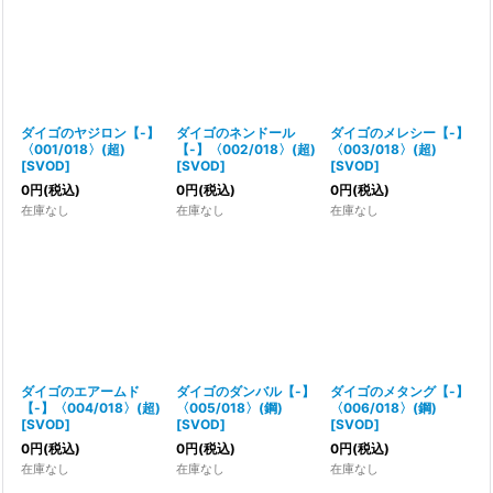
並び順
:
絞り込む
ダイゴのヤジロン【-】
ダイゴのネンドール
ダイゴのメレシー【-】
〈001/018〉(超)
【-】〈002/018〉(超)
〈003/018〉(超)
[
SVOD
]
[
SVOD
]
[
SVOD
]
0
円
(税込)
0
円
(税込)
0
円
(税込)
在庫なし
在庫なし
在庫なし
ダイゴのエアームド
ダイゴのダンバル【-】
ダイゴのメタング【-】
【-】〈004/018〉(超)
〈005/018〉(鋼)
〈006/018〉(鋼)
[
SVOD
]
[
SVOD
]
[
SVOD
]
0
円
(税込)
0
円
(税込)
0
円
(税込)
在庫なし
在庫なし
在庫なし