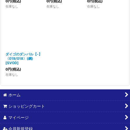
0
円
(税込)
0
円
(税込)
0
円
(税込)
在庫なし
在庫なし
在庫なし
ダイゴのダンバル【-】
〈019/018〉(鋼)
[
SVOD
]
0
円
(税込)
在庫なし
ホーム
ショッピングカート
マイページ
会員新規登録