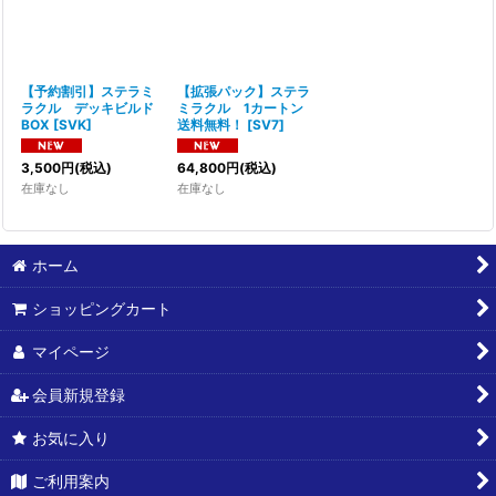
絞り込む
【予約割引】ステラミ
【拡張パック】ステラ
ラクル デッキビルド
ミラクル 1カートン
BOX
[
SVK
]
送料無料！
[
SV7
]
3,500
円
(税込)
64,800
円
(税込)
在庫なし
在庫なし
ホーム
ショッピングカート
マイページ
会員新規登録
お気に入り
ご利用案内