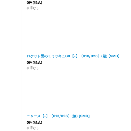
0
円
(税込)
在庫なし
ロケット団のミミッキュGX【-】〈010/026〉(超)
[
SMD
]
0
円
(税込)
在庫なし
ニャース【-】〈013/026〉(無)
[
SMD
]
0
円
(税込)
在庫なし