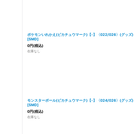
ポケモンいれかえ(ピカチュウマーク)【-】〈022/026〉(グッズ)
[
SMD
]
0
円
(税込)
在庫なし
モンスターボール(ピカチュウマーク)【-】〈024/026〉(グッズ)
[
SMD
]
0
円
(税込)
在庫なし