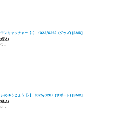
モンキャッチャー【-】〈023/026〉(グッズ)
[
SMD
]
(税込)
なし
シのゆうじょう【-】〈025/026〉(サポート)
[
SMD
]
(税込)
なし