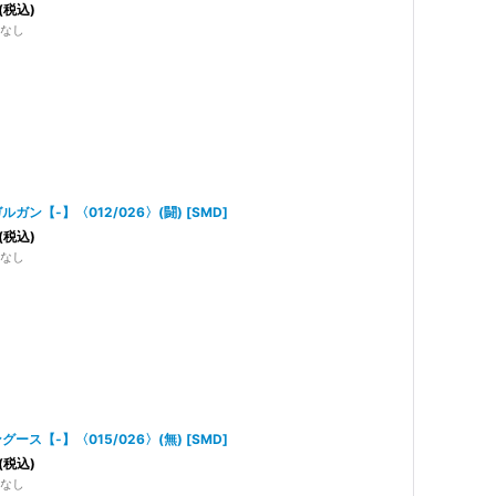
(税込)
なし
ルガン【-】〈012/026〉(闘)
[
SMD
]
(税込)
なし
グース【-】〈015/026〉(無)
[
SMD
]
(税込)
なし