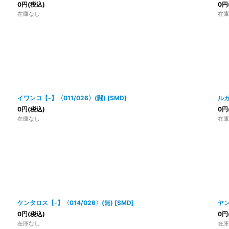
0
円
(税込)
0
円
在庫なし
在庫
イワンコ【-】〈011/026〉(闘)
[
SMD
]
ルガ
0
円
(税込)
0
円
在庫なし
在庫
ケンタロス【-】〈014/026〉(無)
[
SMD
]
ヤン
0
円
(税込)
0
円
在庫なし
在庫