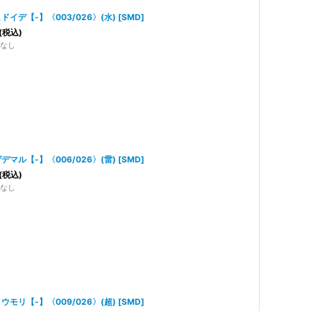
ドイデ【-】〈003/026〉(水)
[
SMD
]
(税込)
なし
デマル【-】〈006/026〉(雷)
[
SMD
]
(税込)
なし
ウモリ【-】〈009/026〉(超)
[
SMD
]