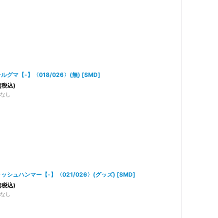
ルグマ【-】〈018/026〉(無)
[
SMD
]
(税込)
なし
ッシュハンマー【-】〈021/026〉(グッズ)
[
SMD
]
(税込)
なし