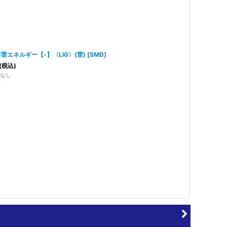
雷エネルギー【-】〈LIG〉(雷)
[
SMD
]
(税込)
なし