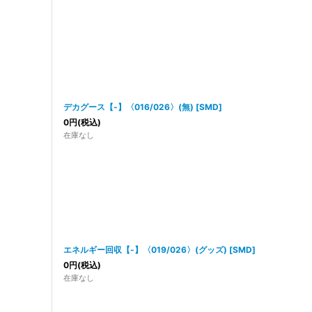
デカグース【-】〈016/026〉(無)
[
SMD
]
0
円
(税込)
在庫なし
エネルギー回収【-】〈019/026〉(グッズ)
[
SMD
]
0
円
(税込)
在庫なし