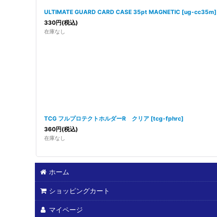
ULTIMATE GUARD CARD CASE 35pt MAGNETIC
[
ug-cc35m
]
330
円
(税込)
在庫なし
TCG フルプロテクトホルダーR クリア
[
tcg-fphrc
]
360
円
(税込)
在庫なし
ホーム
ショッピングカート
マイページ