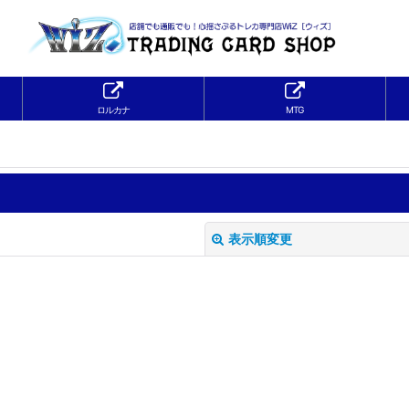
ロルカナ
MTG
表示順変更
絞り込む