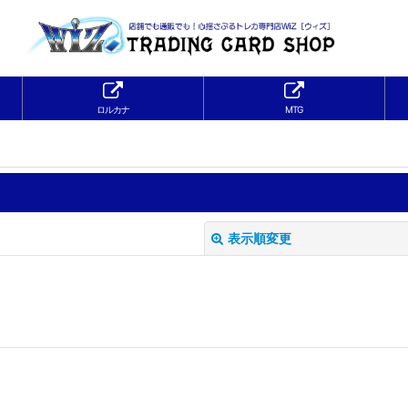
ロルカナ
MTG
表示順変更
絞り込む