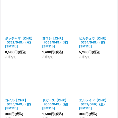
ポッチャマ【CHR】
ヨワシ【CHR】
ピカチュウ【CHR】
〈052/049〉(水)
〈053/049〉(水)
〈054/049〉(雷)
[
SM11b
]
[
SM11b
]
[
SM11b
]
8,500
円
(税込)
1,480
円
(税込)
5,280
円
(税込)
在庫なし
在庫なし
在庫なし
コイル【CHR】
ドガース【CHR】
エルレイド【CHR】
〈055/049〉(雷)
〈056/049〉(超)
〈057/049〉(超)
[
SM11b
]
[
SM11b
]
[
SM11b
]
300
円
(税込)
1,580
円
(税込)
300
円
(税込)