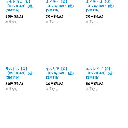
マタドガス【U】
ネイティ【C】
ネイティオ【U】
〈022/049〉(超)
〈023/049〉(超)
〈024/049〉(超)
[
SM11b
]
[
SM11b
]
[
SM11b
]
50
円
(税込)
30
円
(税込)
30
円
(税込)
在庫なし
在庫なし
在庫なし
ラルトス【C】
キルリア【C】
エルレイド【R】
〈025/049〉(超)
〈026/049〉(超)
〈027/049〉(超)
[
SM11b
]
[
SM11b
]
[
SM11b
]
30
円
(税込)
30
円
(税込)
50
円
(税込)
在庫なし
在庫なし
在庫なし