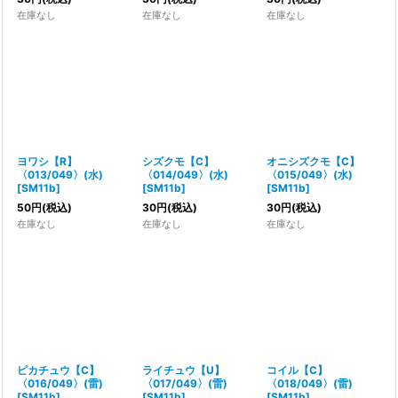
在庫なし
在庫なし
在庫なし
ヨワシ【R】
シズクモ【C】
オニシズクモ【C】
〈013/049〉(水)
〈014/049〉(水)
〈015/049〉(水)
[
SM11b
]
[
SM11b
]
[
SM11b
]
50
円
(税込)
30
円
(税込)
30
円
(税込)
在庫なし
在庫なし
在庫なし
ピカチュウ【C】
ライチュウ【U】
コイル【C】
〈016/049〉(雷)
〈017/049〉(雷)
〈018/049〉(雷)
[
SM11b
]
[
SM11b
]
[
SM11b
]