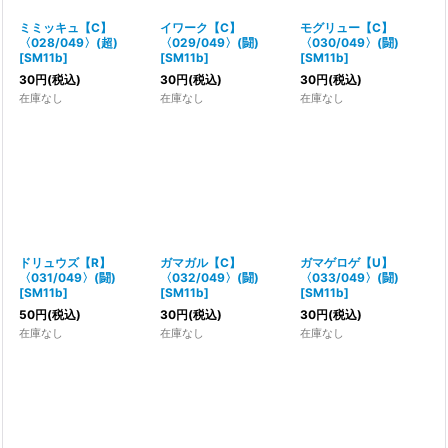
ミミッキュ【C】
イワーク【C】
モグリュー【C】
〈028/049〉(超)
〈029/049〉(闘)
〈030/049〉(闘)
[
SM11b
]
[
SM11b
]
[
SM11b
]
30
円
(税込)
30
円
(税込)
30
円
(税込)
在庫なし
在庫なし
在庫なし
ドリュウズ【R】
ガマガル【C】
ガマゲロゲ【U】
〈031/049〉(闘)
〈032/049〉(闘)
〈033/049〉(闘)
[
SM11b
]
[
SM11b
]
[
SM11b
]
50
円
(税込)
30
円
(税込)
30
円
(税込)
在庫なし
在庫なし
在庫なし