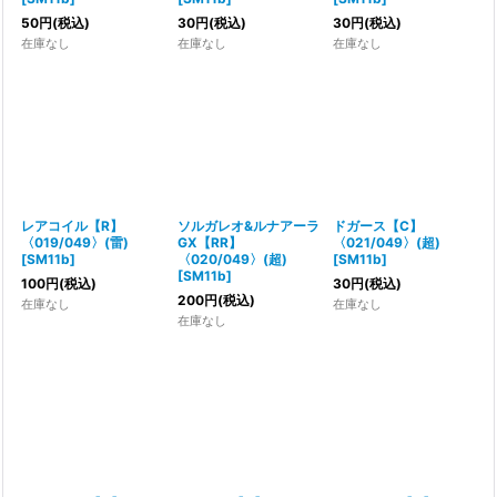
50
円
(税込)
30
円
(税込)
30
円
(税込)
在庫なし
在庫なし
在庫なし
レアコイル【R】
ソルガレオ&ルナアーラ
ドガース【C】
〈019/049〉(雷)
GX【RR】
〈021/049〉(超)
[
SM11b
]
〈020/049〉(超)
[
SM11b
]
[
SM11b
]
100
円
(税込)
30
円
(税込)
200
円
(税込)
在庫なし
在庫なし
在庫なし