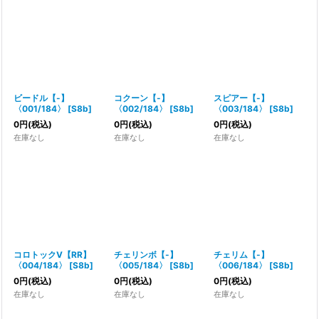
絞り込む
ビードル【-】
コクーン【-】
スピアー【-】
〈001/184〉
[
S8b
]
〈002/184〉
[
S8b
]
〈003/184〉
[
S8b
]
0
円
(税込)
0
円
(税込)
0
円
(税込)
在庫なし
在庫なし
在庫なし
コロトックV【RR】
チェリンボ【-】
チェリム【-】
〈004/184〉
[
S8b
]
〈005/184〉
[
S8b
]
〈006/184〉
[
S8b
]
0
円
(税込)
0
円
(税込)
0
円
(税込)
在庫なし
在庫なし
在庫なし