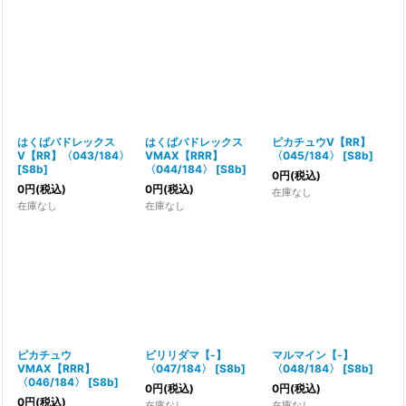
はくばバドレックス
はくばバドレックス
ピカチュウV【RR】
V【RR】〈043/184〉
VMAX【RRR】
〈045/184〉
[
S8b
]
[
S8b
]
〈044/184〉
[
S8b
]
0
円
(税込)
0
円
(税込)
0
円
(税込)
在庫なし
在庫なし
在庫なし
ピカチュウ
ビリリダマ【-】
マルマイン【-】
VMAX【RRR】
〈047/184〉
[
S8b
]
〈048/184〉
[
S8b
]
〈046/184〉
[
S8b
]
0
円
(税込)
0
円
(税込)
0
円
(税込)
在庫なし
在庫なし