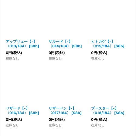
アップリュー【-】
ザルード【-】
ヒトカゲ【-】
〈013/184〉
[
S8b
]
〈014/184〉
[
S8b
]
〈015/184〉
[
S8b
]
0
円
(税込)
0
円
(税込)
0
円
(税込)
在庫なし
在庫なし
在庫なし
リザード【-】
リザードン【-】
ブースター【-】
〈016/184〉
[
S8b
]
〈017/184〉
[
S8b
]
〈018/184〉
[
S8b
]
0
円
(税込)
0
円
(税込)
0
円
(税込)
在庫なし
在庫なし
在庫なし