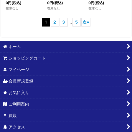
0
円
(税込)
0
円
(税込)
0
円
(税込)
在庫なし
在庫なし
在庫なし
1
2
3
...
5
次
»
ホーム
ショッピングカート
マイページ
会員新規登録
お気に入り
ご利用案内
買取
アクセス