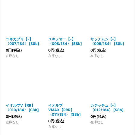
ユキカブリ【-】
ユキノオー【-】
サッチムシ【-】
〈007/184〉
[
S8b
]
〈008/184〉
[
S8b
]
〈009/184〉
[
S8b
]
0
円
(税込)
0
円
(税込)
0
円
(税込)
在庫なし
在庫なし
在庫なし
イオルブV【RR】
イオルブ
カジッチュ【-】
〈010/184〉
[
S8b
]
VMAX【RRR】
〈012/184〉
[
S8b
]
〈011/184〉
[
S8b
]
0
円
(税込)
0
円
(税込)
0
円
(税込)
在庫なし
在庫なし
在庫なし