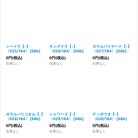
シードラ【-】
キングドラ【-】
ガラルバリヤード【-】
〈025/184〉
[
S8b
]
〈026/184〉
[
S8b
]
〈027/184〉
[
S8b
]
0
円
(税込)
0
円
(税込)
0
円
(税込)
在庫なし
在庫なし
在庫なし
ガラルバリコオル【-】
シャワーズ【-】
テッポウオ【-】
〈028/184〉
[
S8b
]
〈029/184〉
[
S8b
]
〈030/184〉
[
S8b
]
0
円
(税込)
0
円
(税込)
0
円
(税込)
在庫なし
在庫なし
在庫なし