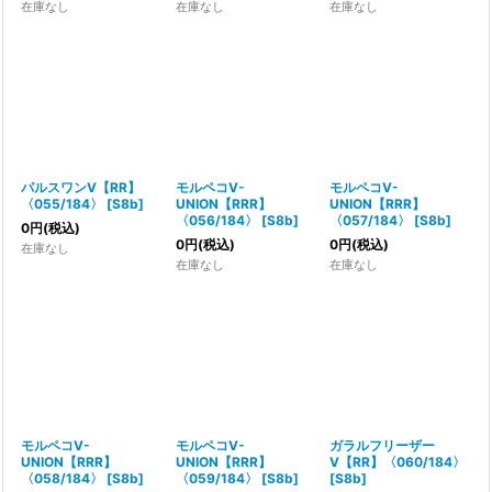
在庫なし
在庫なし
在庫なし
パルスワンV【RR】
モルペコV-
モルペコV-
〈055/184〉
[
S8b
]
UNION【RRR】
UNION【RRR】
〈056/184〉
[
S8b
]
〈057/184〉
[
S8b
]
0
円
(税込)
0
円
(税込)
0
円
(税込)
在庫なし
在庫なし
在庫なし
モルペコV-
モルペコV-
ガラルフリーザー
UNION【RRR】
UNION【RRR】
V【RR】〈060/184〉
〈058/184〉
[
S8b
]
〈059/184〉
[
S8b
]
[
S8b
]