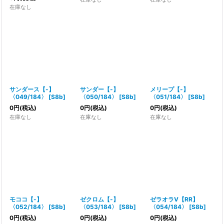
在庫なし
サンダース【-】
サンダー【-】
メリープ【-】
〈049/184〉
[
S8b
]
〈050/184〉
[
S8b
]
〈051/184〉
[
S8b
]
0
円
(税込)
0
円
(税込)
0
円
(税込)
在庫なし
在庫なし
在庫なし
モココ【-】
ゼクロム【-】
ゼラオラV【RR】
〈052/184〉
[
S8b
]
〈053/184〉
[
S8b
]
〈054/184〉
[
S8b
]
0
円
(税込)
0
円
(税込)
0
円
(税込)