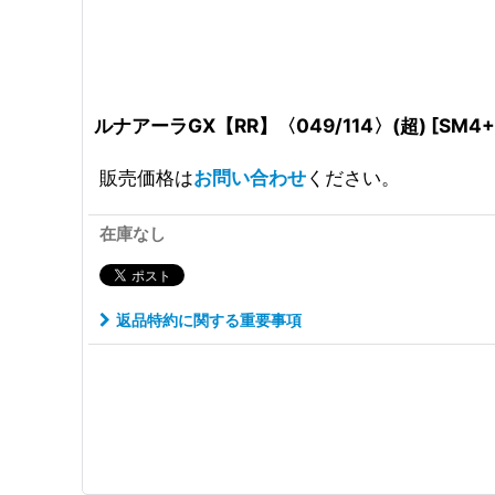
ルナアーラGX【RR】〈049/114〉(超)
[
SM4+
販売価格は
お問い合わせ
ください。
在庫なし
返品特約に関する重要事項