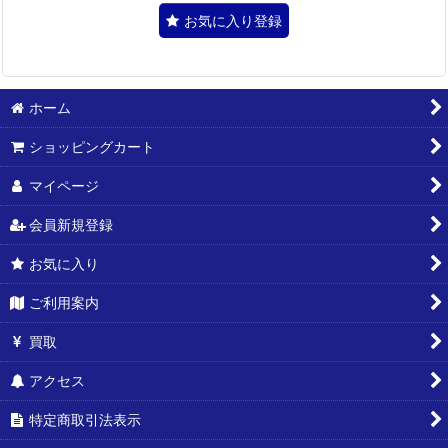
お気に入り登録
ホーム
ショッピングカート
マイページ
会員新規登録
お気に入り
ご利用案内
買取
アクセス
特定商取引法表示