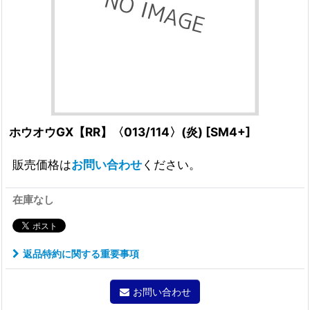
ホウオウGX【RR】〈013/114〉(炎)
[
SM4+
]
販売価格は
お問い合わせ
ください。
在庫なし
返品特約に関する重要事項
お問い合わせ