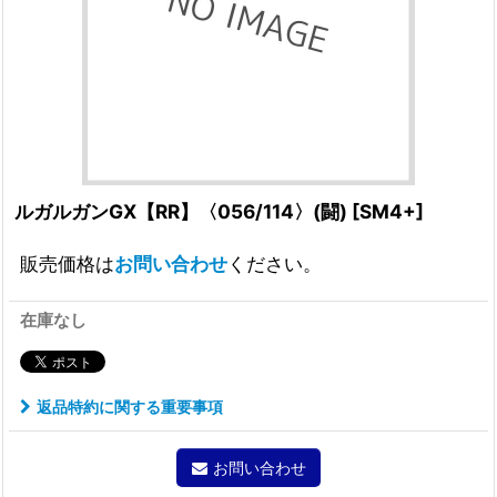
ルガルガンGX【RR】〈056/114〉(闘)
[
SM4+
]
販売価格は
お問い合わせ
ください。
在庫なし
返品特約に関する重要事項
お問い合わせ