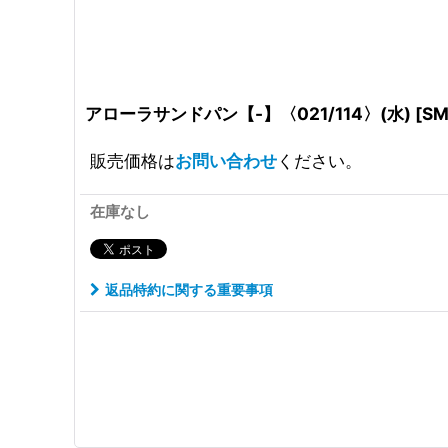
アローラサンドパン【-】〈021/114〉(水)
[
SM
販売価格は
お問い合わせ
ください。
在庫なし
返品特約に関する重要事項