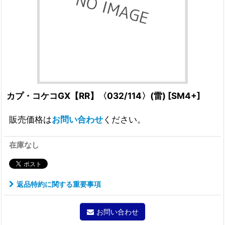
カプ・コケコGX【RR】〈032/114〉(雷)
[
SM4+
]
販売価格は
お問い合わせ
ください。
在庫なし
返品特約に関する重要事項
お問い合わせ