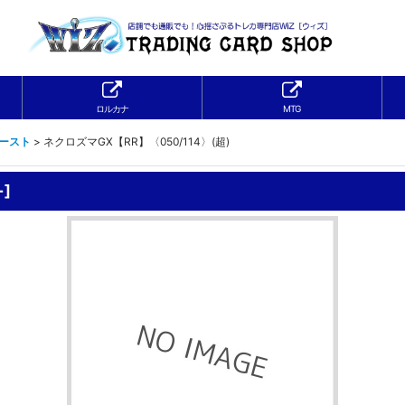
ロルカナ
MTG
ブースト
>
ネクロズマGX【RR】〈050/114〉(超)
+
]