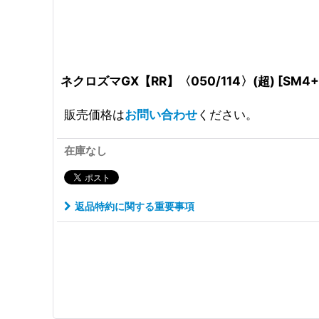
ネクロズマGX【RR】〈050/114〉(超)
[
SM4+
販売価格は
お問い合わせ
ください。
在庫なし
返品特約に関する重要事項