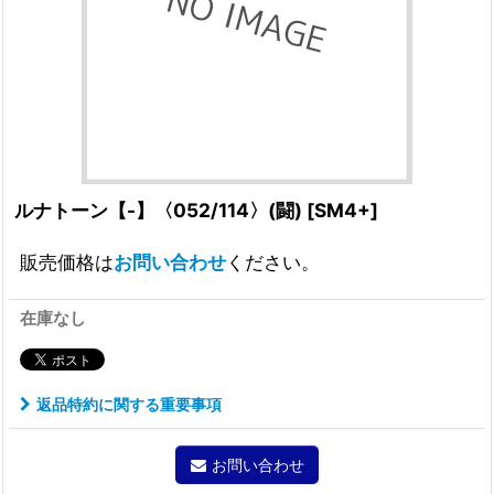
ルナトーン【-】〈052/114〉(闘)
[
SM4+
]
販売価格は
お問い合わせ
ください。
在庫なし
返品特約に関する重要事項
お問い合わせ