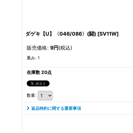
ダゲキ【U】〈046/086〉(闘)
[
SV11W
]
販売価格
:
9
円
(税込)
重み
:
1
在庫数 20点
数量
:
返品特約に関する重要事項