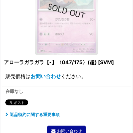
アローラガラガラ【-】〈047/175〉(超)
[
SVM
]
販売価格は
お問い合わせ
ください。
在庫なし
返品特約に関する重要事項
お問い合わせ