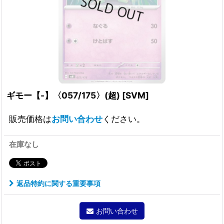
ギモー【-】〈057/175〉(超)
[
SVM
]
販売価格は
お問い合わせ
ください。
在庫なし
返品特約に関する重要事項
お問い合わせ