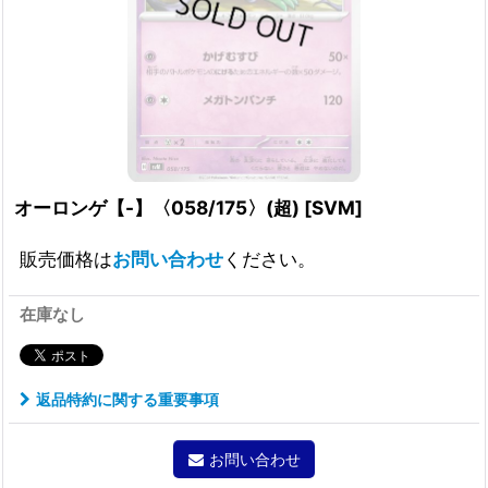
オーロンゲ【-】〈058/175〉(超)
[
SVM
]
販売価格は
お問い合わせ
ください。
在庫なし
返品特約に関する重要事項
お問い合わせ