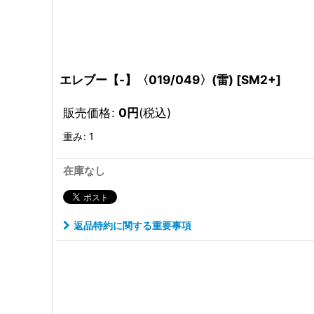
エレブー【-】〈019/049〉(雷)
[
SM2+
]
販売価格
:
0
円
(税込)
重み
:
1
在庫なし
返品特約に関する重要事項