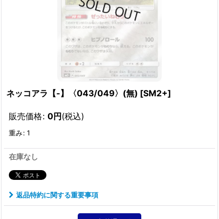
ネッコアラ【-】〈043/049〉(無)
[
SM2+
]
販売価格
:
0
円
(税込)
重み
:
1
在庫なし
返品特約に関する重要事項