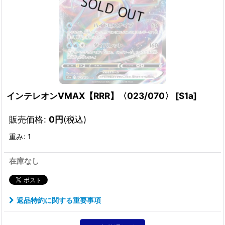
インテレオンVMAX【RRR】〈023/070〉
[
S1a
]
販売価格
:
0
円
(税込)
重み
:
1
在庫なし
返品特約に関する重要事項