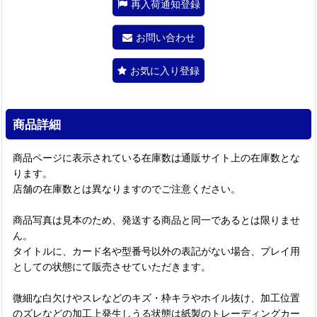
再入荷通知登録
お問い合わせ
お気に入り登録
商品詳細
商品ページに表示されている在庫数は通販サイト上の在庫数とな
ります。
店舗の在庫数とは異なりますのでご注意ください。
商品写真は見本のため、発送する商品と同一であるとは限りませ
ん。
タイトルに、カード名や型番号以外の表記がない場合、プレイ用
としての状態にて販売させていただきます。
微細な白欠けやスレなどのキズ・枠キラやホイル抜け、加工位置
のズレなどの加工上発生しうる状態は紙製のトレーディングカー