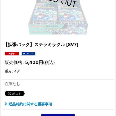
【拡張パック】ステラミラクル
[
SV7
]
販売価格
:
5,400
円
(税込)
重み
:
481
在庫なし
返品特約に関する重要事項