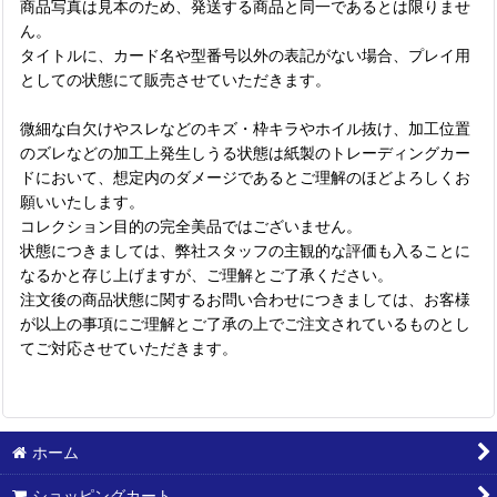
商品写真は見本のため、発送する商品と同一であるとは限りませ
ん。
タイトルに、カード名や型番号以外の表記がない場合、プレイ用
としての状態にて販売させていただきます。
微細な白欠けやスレなどのキズ・枠キラやホイル抜け、加工位置
のズレなどの加工上発生しうる状態は紙製のトレーディングカー
ドにおいて、想定内のダメージであるとご理解のほどよろしくお
願いいたします。
コレクション目的の完全美品ではございません。
状態につきましては、弊社スタッフの主観的な評価も入ることに
なるかと存じ上げますが、ご理解とご了承ください。
注文後の商品状態に関するお問い合わせにつきましては、お客様
が以上の事項にご理解とご了承の上でご注文されているものとし
てご対応させていただきます。
ホーム
ショッピングカート