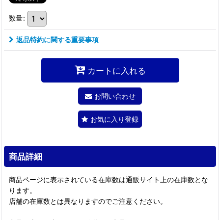
数量
:
返品特約に関する重要事項
カートに入れる
お問い合わせ
お気に入り登録
商品詳細
商品ページに表示されている在庫数は通販サイト上の在庫数とな
ります。
店舗の在庫数とは異なりますのでご注意ください。