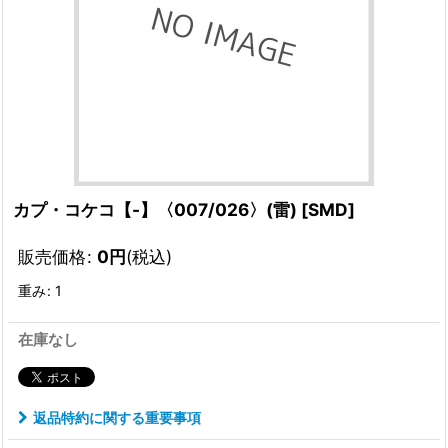
カプ・コケコ【-】〈007/026〉(雷)
[
SMD
]
販売価格
:
0
円
(税込)
重み
:
1
在庫なし
返品特約に関する重要事項