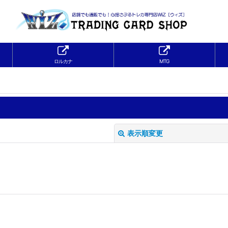
ロルカナ
MTG
表示順変更
絞り込む