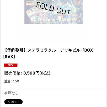
【予約割引】ステラミラクル デッキビルドBOX
[
SVK
]
販売価格
:
3,500
円
(税込)
重み
:
150
在庫なし