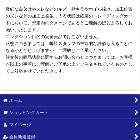
微細な白欠けやスレなどのキズ・枠キラやホイル抜け、加工位置
のズレなどの加工上発生しうる状態は紙製のトレーディングカー
ドにおいて、想定内のダメージであるとご理解のほどよろしくお
願いいたします。
コレクション目的の完全美品ではございません。
状態につきましては、弊社スタッフの主観的な評価も入ることに
なるかと存じ上げますが、ご理解とご了承ください。
注文後の商品状態に関するお問い合わせにつきましては、お客様
が以上の事項にご理解とご了承の上でご注文されているものとし
てご対応させていただきます。
ホーム
ショッピングカート
マイページ
会員新規登録