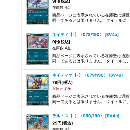
9
円
(税込)
在庫数 4点
商品ページに表示されている在庫数は通販
同一であるとは限りません。 タイトルに
ネイティ【-】〈078/190〉
[
SV4a
]
9
円
(税込)
在庫数 4点
商品ページに表示されている在庫数は通販
同一であるとは限りません。 タイトルに
ネイティオ【-】〈079/190〉
[
SV4a
]
79
円
(税込)
在庫わずか
商品ページに表示されている在庫数は通販
同一であるとは限りません。 タイトルに
ラルトス【-】〈080/190〉
[
SV4a
]
29
円
(税込)
在庫数 4点