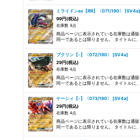
ミライドンex【RR】〈071/190〉
[
SV4a
99
円
(税込)
在庫数 4点
商品ページに表示されている在庫数は通販
同一であるとは限りません。 タイトルに
プクリン【-】〈072/190〉
[
SV4a
]
29
円
(税込)
在庫数 4点
商品ページに表示されている在庫数は通販
同一であるとは限りません。 タイトルに
ケーシィ【-】〈073/190〉
[
SV4a
]
29
円
(税込)
在庫数 4点
商品ページに表示されている在庫数は通販
同一であるとは限りません。 タイトルに