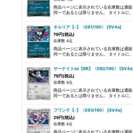
商品ページに表示されている在庫数は通販
同一であるとは限りません。 タイトルに
キルリア【-】〈081/190〉
[
SV4a
]
79
円
(税込)
在庫数 4点
商品ページに表示されている在庫数は通販
同一であるとは限りません。 タイトルに
サーナイトex【RR】〈082/190〉
[
SV4a
79
円
(税込)
在庫数 4点
商品ページに表示されている在庫数は通販
同一であるとは限りません。 タイトルに
フワンテ【-】〈083/190〉
[
SV4a
]
29
円
(税込)
在庫数 4点
商品ページに表示されている在庫数は通販