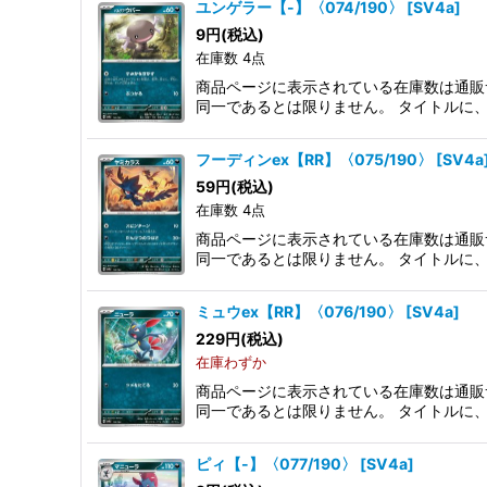
ユンゲラー【-】〈074/190〉
[
SV4a
]
9
円
(税込)
在庫数 4点
商品ページに表示されている在庫数は通販
同一であるとは限りません。 タイトルに
フーディンex【RR】〈075/190〉
[
SV4a
59
円
(税込)
在庫数 4点
商品ページに表示されている在庫数は通販
同一であるとは限りません。 タイトルに
ミュウex【RR】〈076/190〉
[
SV4a
]
229
円
(税込)
在庫わずか
商品ページに表示されている在庫数は通販
同一であるとは限りません。 タイトルに
ピィ【-】〈077/190〉
[
SV4a
]