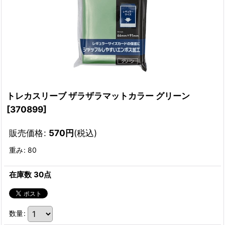
トレカスリーブ ザラザラマットカラー グリーン
[
370899
]
販売価格
:
570
円
(税込)
重み
:
80
在庫数 30点
数量
: