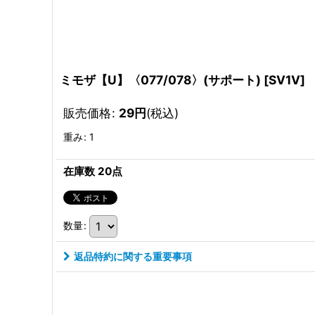
ミモザ【U】〈077/078〉(サポート)
[
SV1V
]
販売価格
:
29
円
(税込)
重み
:
1
在庫数 20点
数量
:
返品特約に関する重要事項