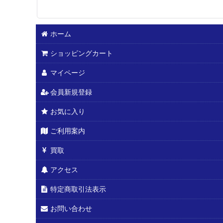
ホーム
ショッピングカート
マイページ
会員新規登録
お気に入り
ご利用案内
買取
アクセス
特定商取引法表示
お問い合わせ