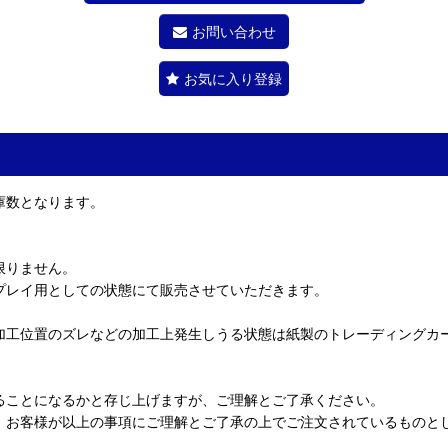
お問い合わせ
お気に入り登録
庫数となります。
限りません。
プレイ用としての状態にて販売させていただきます。
加工位置のズレなどの加工上発生しうる状態は紙製のトレーディングカ
ることになるかと存じ上げますが、ご理解とご了承ください。
、お客様が以上の事項にご理解とご了承の上でご注文されているものと