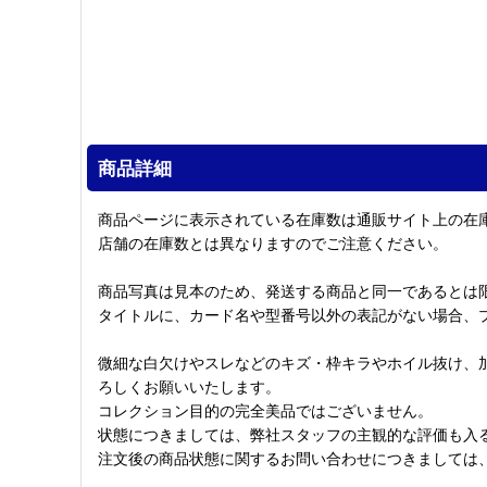
商品詳細
商品ページに表示されている在庫数は通販サイト上の在
店舗の在庫数とは異なりますのでご注意ください。
商品写真は見本のため、発送する商品と同一であるとは
タイトルに、カード名や型番号以外の表記がない場合、
微細な白欠けやスレなどのキズ・枠キラやホイル抜け、
ろしくお願いいたします。
コレクション目的の完全美品ではございません。
状態につきましては、弊社スタッフの主観的な評価も入
注文後の商品状態に関するお問い合わせにつきましては