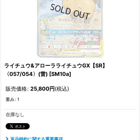
ライチュウ&アローラライチュウGX【SR】
〈057/054〉(雷)
[
SM10a
]
販売価格
:
25,800
円
(税込)
重み
:
1
在庫なし
返品特約に関する重要事項