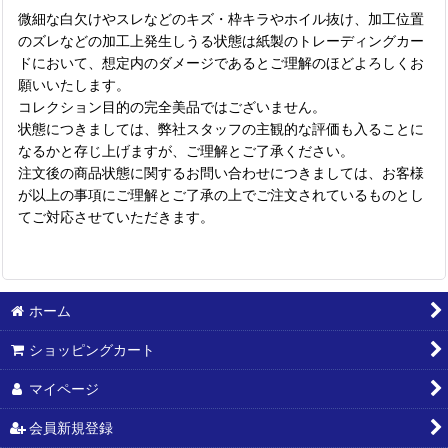
微細な白欠けやスレなどのキズ・枠キラやホイル抜け、加工位置
のズレなどの加工上発生しうる状態は紙製のトレーディングカー
ドにおいて、想定内のダメージであるとご理解のほどよろしくお
願いいたします。
コレクション目的の完全美品ではございません。
状態につきましては、弊社スタッフの主観的な評価も入ることに
なるかと存じ上げますが、ご理解とご了承ください。
注文後の商品状態に関するお問い合わせにつきましては、お客様
が以上の事項にご理解とご了承の上でご注文されているものとし
てご対応させていただきます。
ホーム
ショッピングカート
マイページ
会員新規登録