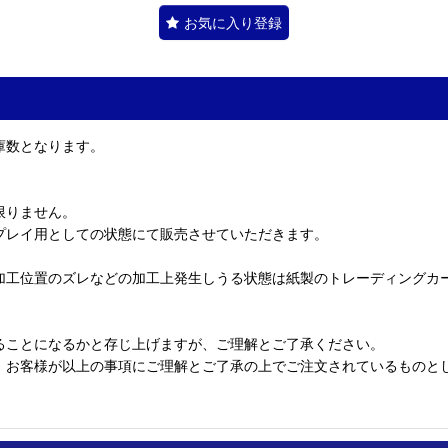
お気に入り登録
庫数となります。
限りません。
プレイ用としての状態にて販売させていただきます。
加工位置のズレなどの加工上発生しうる状態は紙製のトレーディングカ
ることになるかと存じ上げますが、ご理解とご了承ください。
、お客様が以上の事項にご理解とご了承の上でご注文されているものと