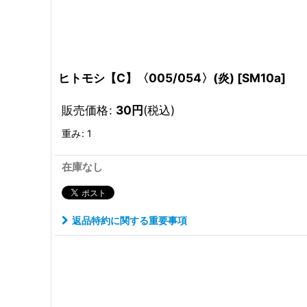
ヒトモシ【C】〈005/054〉(炎)
[
SM10a
]
販売価格
:
30
円
(税込)
重み
:
1
在庫なし
返品特約に関する重要事項