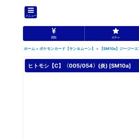
メニュー
買取
ガチャ
ホーム
>
ポケモンカード【サン＆ムーン】
>
【SM10a】ジージーエ
ヒトモシ【C】〈005/054〉(炎)
[
SM10a
]