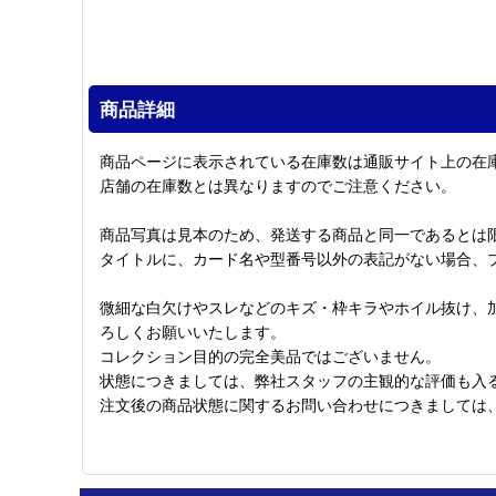
商品詳細
商品ページに表示されている在庫数は通販サイト上の在
店舗の在庫数とは異なりますのでご注意ください。
商品写真は見本のため、発送する商品と同一であるとは
タイトルに、カード名や型番号以外の表記がない場合、
微細な白欠けやスレなどのキズ・枠キラやホイル抜け、
ろしくお願いいたします。
コレクション目的の完全美品ではございません。
状態につきましては、弊社スタッフの主観的な評価も入
注文後の商品状態に関するお問い合わせにつきましては