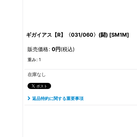
ギガイアス【R】〈031/060〉(闘)
[
SM1M
]
販売価格
:
0
円
(税込)
重み
:
1
在庫なし
返品特約に関する重要事項