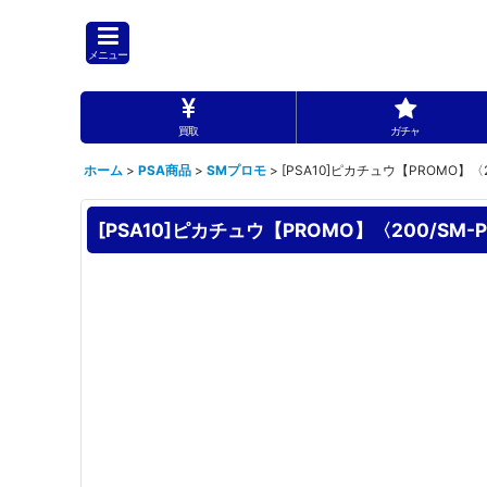
メニュー
買取
ガチャ
ホーム
>
PSA商品
>
SMプロモ
>
[PSA10]ピカチュウ【PROMO】〈2
[PSA10]ピカチュウ【PROMO】〈200/SM-P