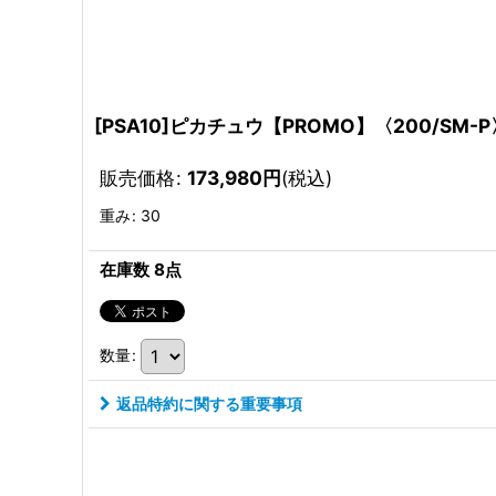
[PSA10]ピカチュウ【PROMO】〈200/SM-P
販売価格
:
173,980
円
(税込)
重み
:
30
在庫数 8点
数量
:
返品特約に関する重要事項