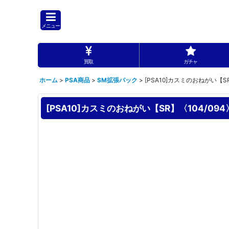
メニュー
買取
ガチャ
ホーム
>
PSA商品
>
SM拡張パック
>
[PSA10]カスミのおねがい【SR
[PSA10]カスミのおねがい【SR】〈104/094