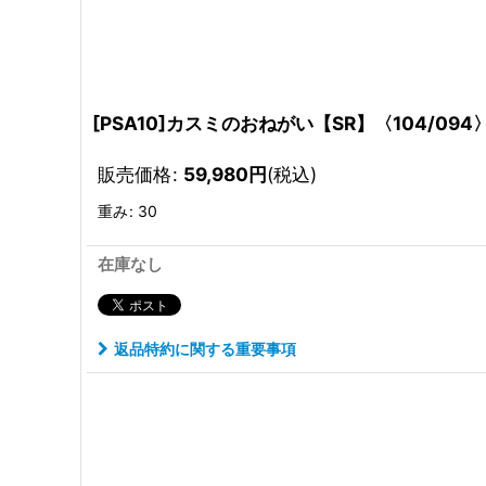
[PSA10]カスミのおねがい【SR】〈104/094
販売価格
:
59,980
円
(税込)
重み
:
30
在庫なし
返品特約に関する重要事項