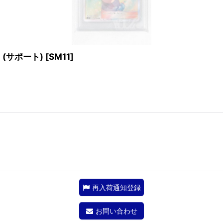
〉(サポート)
[
SM11
]
再入荷通知登録
お問い合わせ