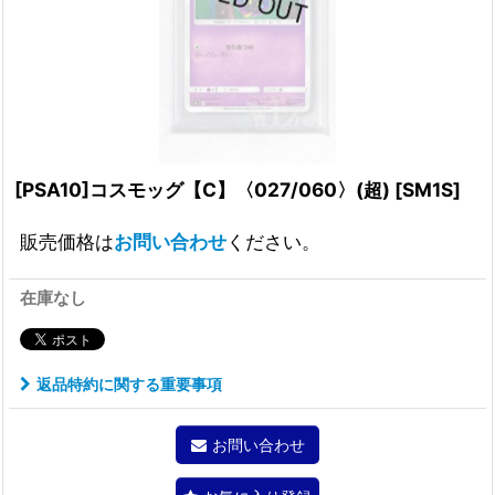
[PSA10]コスモッグ【C】〈027/060〉(超)
[
SM1S
]
販売価格は
お問い合わせ
ください。
在庫なし
返品特約に関する重要事項
お問い合わせ