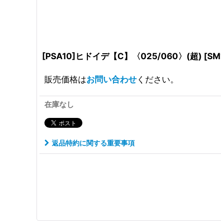
[PSA10]ヒドイデ【C】〈025/060〉(超)
[
SM
販売価格は
お問い合わせ
ください。
在庫なし
返品特約に関する重要事項