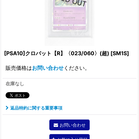
[PSA10]クロバット【R】〈023/060〉(超)
[
SM1S
]
販売価格は
お問い合わせ
ください。
在庫なし
返品特約に関する重要事項
お問い合わせ