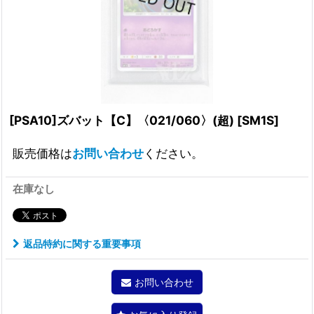
[PSA10]ズバット【C】〈021/060〉(超)
[
SM1S
]
販売価格は
お問い合わせ
ください。
在庫なし
返品特約に関する重要事項
お問い合わせ