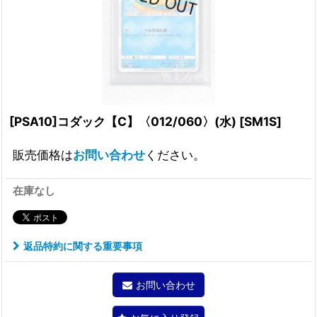
[PSA10]コダック【C】〈012/060〉(水)
[
SM1S
]
販売価格は
お問い合わせ
ください。
在庫なし
返品特約に関する重要事項
お問い合わせ