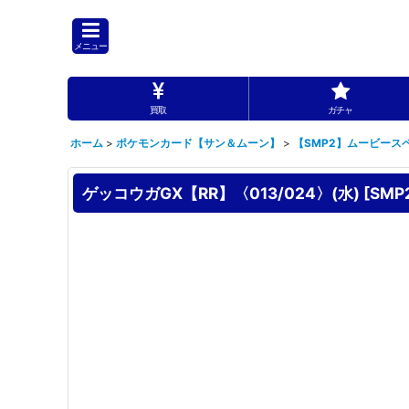
メニュー
買取
ガチャ
ホーム
>
ポケモンカード【サン＆ムーン】
>
【SMP2】ムービース
ゲッコウガGX【RR】〈013/024〉(水)
[
SMP