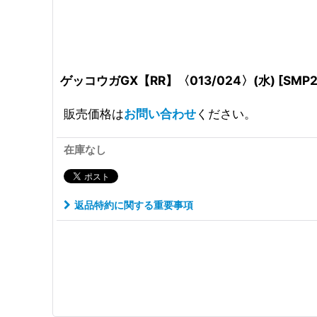
ゲッコウガGX【RR】〈013/024〉(水)
[
SMP
販売価格は
お問い合わせ
ください。
在庫なし
返品特約に関する重要事項