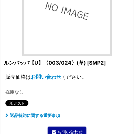
ルンパッパ【U】〈003/024〉(草)
[
SMP2
]
販売価格は
お問い合わせ
ください。
在庫なし
返品特約に関する重要事項
お問い合わせ