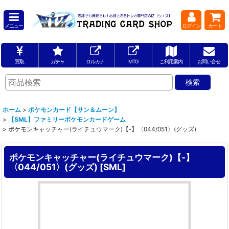
メニュー
ログイン
カート
買取
ガチャ
ロルカナ
MTG
ご利用案内
お問い合せ
ホーム
>
ポケモンカード【サン＆ムーン】
>
【SML】ファミリーポケモンカードゲーム
>
ポケモンキャッチャー(ライチュウマーク)【-】〈044/051〉(グッズ)
ポケモンキャッチャー(ライチュウマーク)【-】
〈044/051〉(グッズ)
[
SML
]