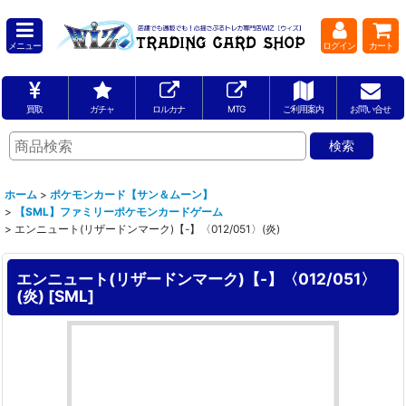
メニュー
ログイン
カート
買取
ガチャ
ロルカナ
MTG
ご利用案内
お問い合せ
ホーム
>
ポケモンカード【サン＆ムーン】
>
【SML】ファミリーポケモンカードゲーム
>
エンニュート(リザードンマーク)【-】〈012/051〉(炎)
エンニュート(リザードンマーク)【-】〈012/051〉
(炎)
[
SML
]