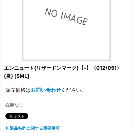
エンニュート(リザードンマーク)【-】〈012/051〉
(炎)
[
SML
]
販売価格は
お問い合わせ
ください。
在庫なし
返品特約に関する重要事項