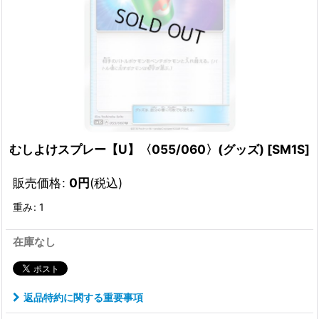
むしよけスプレー【U】〈055/060〉(グッズ)
[
SM1S
]
販売価格
:
0
円
(税込)
重み
:
1
在庫なし
返品特約に関する重要事項