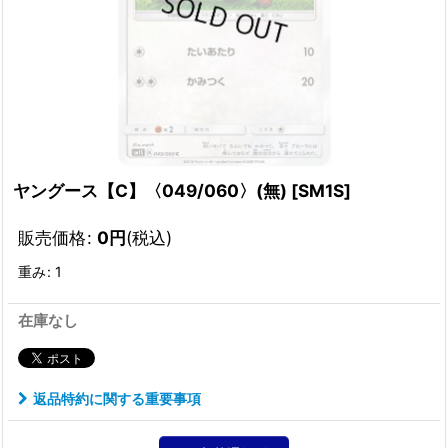
ヤングース【C】〈049/060〉(無)
[
SM1S
]
販売価格
:
0
円
(税込)
重み
:
1
在庫なし
返品特約に関する重要事項