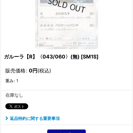
ガルーラ【R】〈043/060〉(無)
[
SM1S
]
販売価格
:
0
円
(税込)
重み
:
1
在庫なし
返品特約に関する重要事項