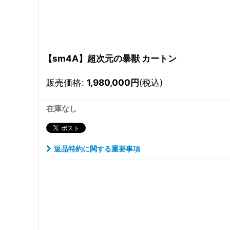
【sm4A】超次元の暴獣 カートン
販売価格
:
1,980,000
円
(税込)
在庫なし
返品特約に関する重要事項