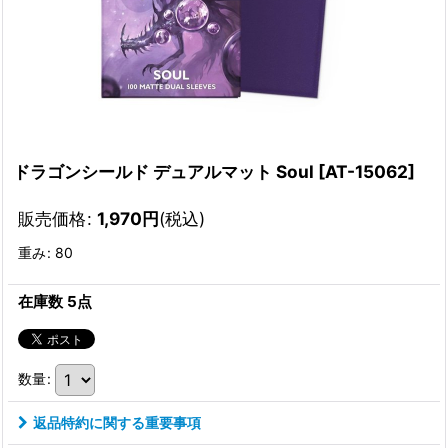
ドラゴンシールド デュアルマット Soul
[
AT-15062
]
販売価格
:
1,970
円
(税込)
重み
:
80
在庫数 5点
数量
:
返品特約に関する重要事項